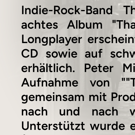
Indie-Rock-Band T
achtes Album "Tha
Longplayer erschein
CD sowie auf schw
erhältlich. Peter
Aufnahme von ""T
gemeinsam mit Prod
nach und nach wie
Unterstützt wurde 