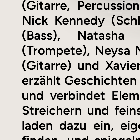
(Gitarre, Percussio
Nick Kennedy (Sch
(Bass), Natasha
(Trompete), Neysa 
(Gitarre) und Xavi
erzählt Geschichten
und verbindet Elem
Streichern und fein
laden dazu ein, ei