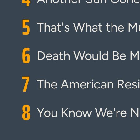
5
That's What the Mu
6
Death Would Be M
7
The American Res
8
You Know We're N