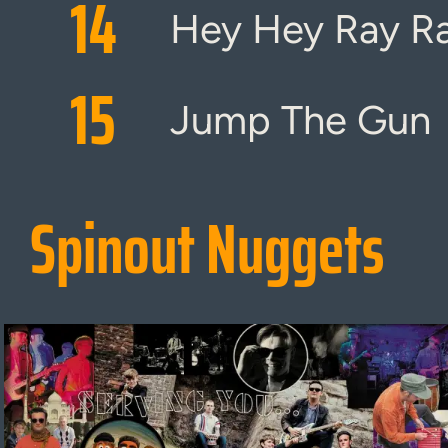
14
Hey Hey Ray R
15
Jump The Gun
Spinout Nuggets