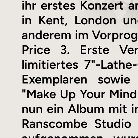
ihr erstes Konzert 
in Kent, London un
anderem im Vorprog
Price 3. Erste Ve
limitiertes 7"-Lat
Exemplaren sowie 
"Make Up Your Mind"
nun ein Album mit i
Ranscombe Studio 