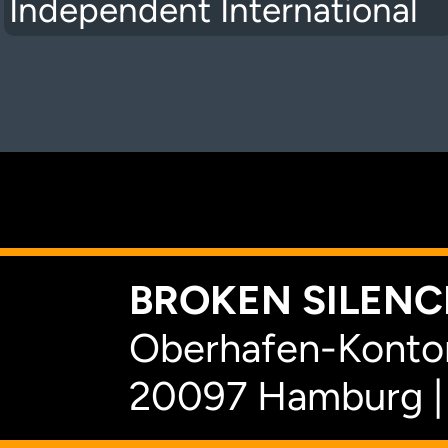
Independent International
K
BROKEN SILENCE
Oberhafen-Kontor
20097 Hamburg |