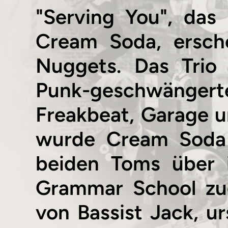
"Serving You", da
Cream Soda, ersch
Nuggets. Das Trio
Punk-geschwängerte
Freakbeat, Garage u
wurde Cream Soda
beiden Toms über
Grammar School zu
von Bassist Jack, ur