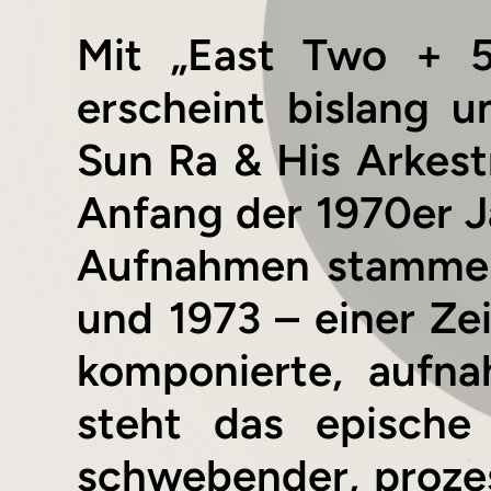
Mit „East Two + 5
erscheint bislang u
Sun Ra & His Arkestr
Anfang der 1970er J
Aufnahmen stammen
und 1973 – einer Ze
komponierte, aufna
steht das epische 
schwebender, prozes