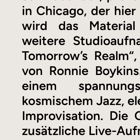
in Chicago, der hier
wird das Material
weitere Studioauf
Tomorrow’s Realm“,
von Ronnie Boykins
einem spannungs
kosmischem Jazz, ele
Improvisation. Die
zusätzliche Live-Au