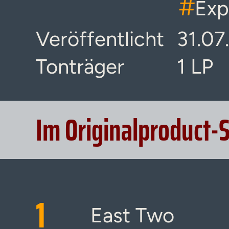
#
Exp
Veröffentlicht
31.07
Tonträger
1 LP
Im Originalproduct-
1
East Two