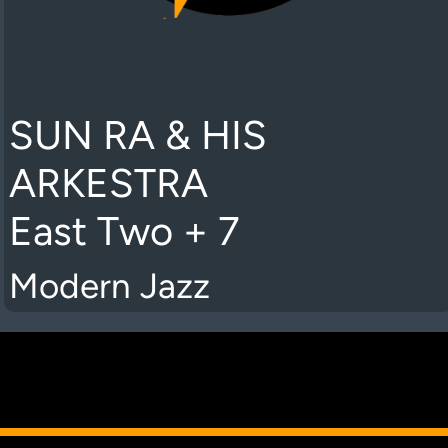
SUN RA & HIS
ARKESTRA
East Two + 7
Modern Jazz
K