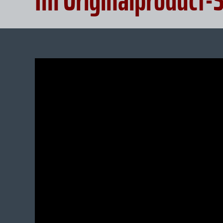
Im Originalproduct-