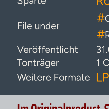
Ro
Sparte
#
File under
#
Veröffentlicht
31
Tonträger
1 
LP
Weitere Formate