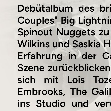
Debütalbum des bri
Couples" Big Lightnin
Spinout Nuggets zu 
Wilkins und Saskia H
Erfahrung in der G
Szene zurückblicken 
sich mit Lois To
Embrooks, The Gali
ins Studio und ver