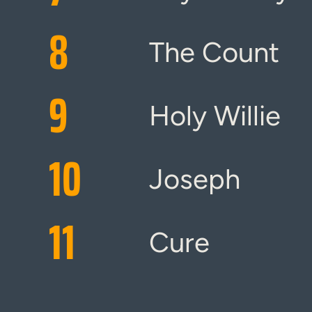
8
The Count
9
Holy Willie
10
Joseph
11
Cure