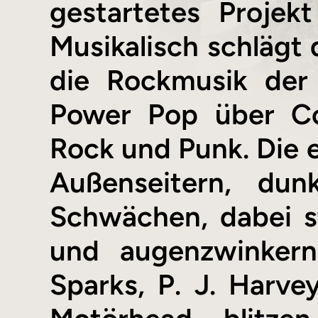
gestartetes Projek
Musikalisch schlägt
die Rockmusik der
Power Pop über Co
Rock und Punk. Die 
Außenseitern, du
Schwächen, dabei s
und augenzwinkernd
Sparks, P. J. Harv