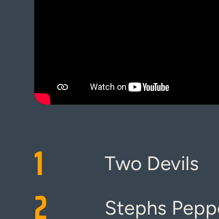
1
Two Devils
2
Stephs Peppe