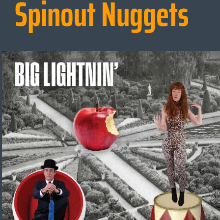
Spinout Nuggets