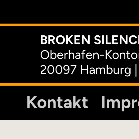
K
BROKEN SILENCE
Oberhafen-Kontor
20097 Hamburg |
Kontakt
Imp