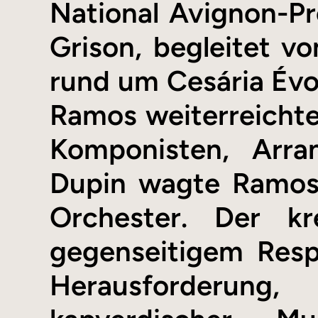
National Avignon-Pr
Grison, begleitet 
rund um Cesária Évor
Ramos weiterreicht
Komponisten, Arra
Dupin wagte Ramos 
Orchester. Der k
gegenseitigem Respe
Herausforderun