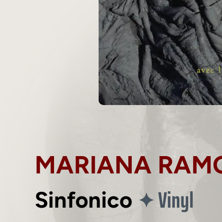
MARIANA RAM
Vinyl
✦
Sinfonico