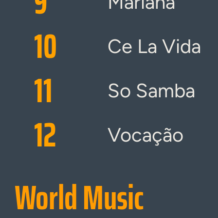
9
Mariana
10
Ce La Vida
11
So Samba
12
Vocação
World Music