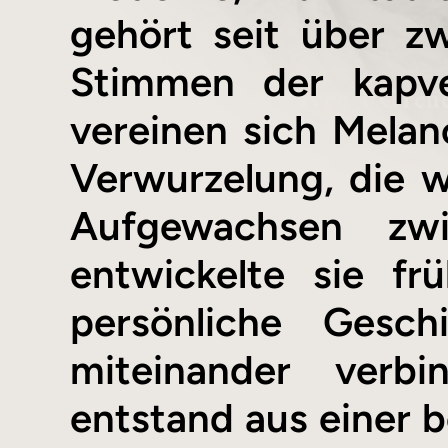
gehört seit über z
Stimmen der kapve
vereinen sich Melanc
Verwurzelung, die w
Aufgewachsen zw
entwickelte sie frü
persönliche Gesch
miteinander verbi
entstand aus einer