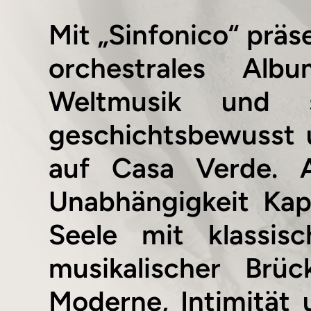
Mit „Sinfonico“ präs
orchestrales Alb
Weltmusik und si
geschichtsbewusst u
auf Casa Verde. A
Unabhängigkeit Kap
Seele mit klassis
musikalischer Brü
Moderne, Intimität