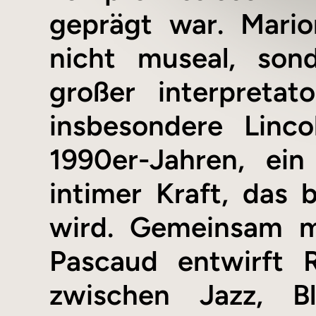
geprägt war. Mario
nicht museal, son
großer interpretat
insbesondere Linc
1990er-Jahren, ei
intimer Kraft, das b
wird. Gemeinsam mi
Pascaud entwirft R
zwischen Jazz, B