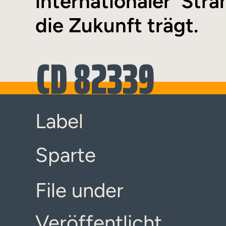
internationaler Stra
die Zukunft trägt.
CD 82339
Label
Sparte
File under
Veröffentlicht