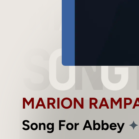
MARION RAMP
✦
Song For Abbey