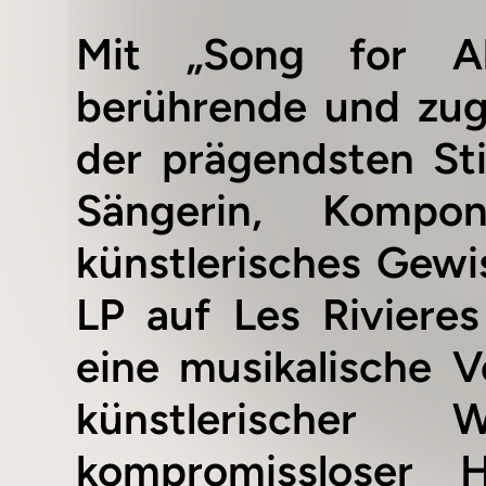
Mit „Song for A
berührende und zu
der prägendsten St
Sängerin, Komponi
künstlerisches Gewis
LP auf Les Rivieres
eine musikalische 
künstlerischer 
kompromissloser 