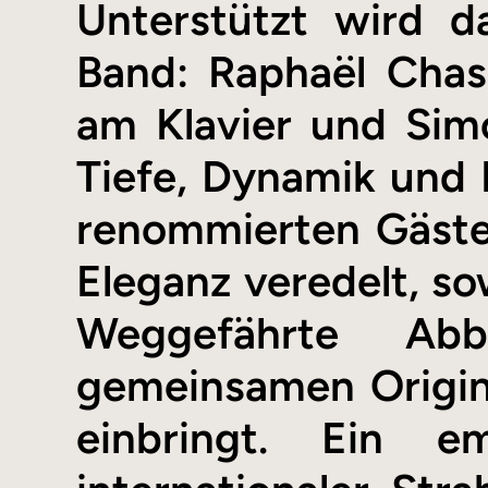
Unterstützt wird d
Band: Raphaël Chas
am Klavier und Sim
Tiefe, Dynamik und
renommierten Gäste Bi
Eleganz veredelt, s
Weggefährte Ab
gemeinsamen Origin
einbringt. Ein em