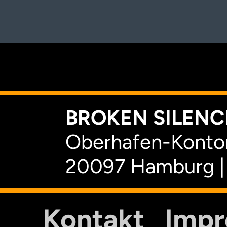
K
BROKEN SILENCE
Oberhafen-Kontor
20097 Hamburg |
Kontakt
Imp