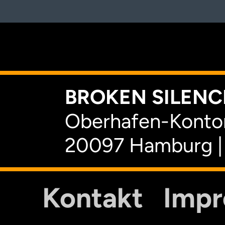
K
BROKEN SILENCE
Oberhafen-Kontor
20097 Hamburg |
Kontakt
Imp