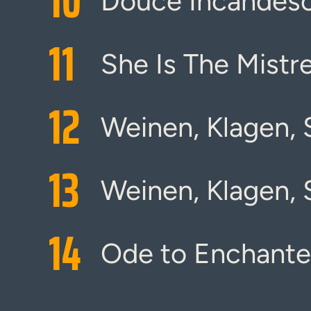
10
Douce Incandes
11
She Is The Mistr
12
Weinen, Klagen, 
13
Weinen, Klagen,
14
Ode to Enchante