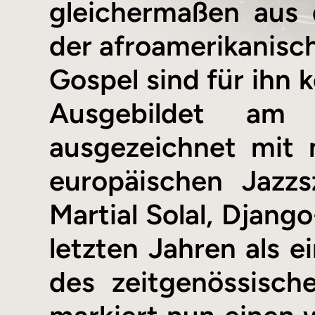
gleichermaßen aus 
der afroamerikanisch
Gospel sind für ihn k
Ausgebildet am 
ausgezeichnet mit 
europäischen Jazzs
Martial Solal, Django
letzten Jahren als e
des zeitgenössisch