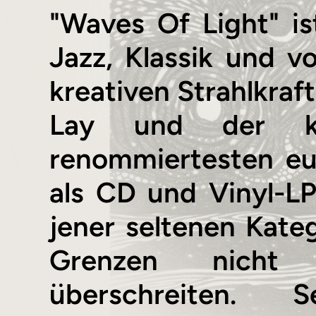
"Waves Of Light" is
Jazz, Klassik und v
kreativen Strahlkraf
Lay und der kla
renommiertesten eu
als CD und Vinyl-LP
jener seltenen Kateg
Grenzen nicht 
überschreiten. 