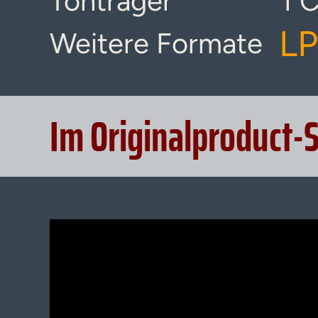
Tonträger
1 
LP
Weitere Formate
Im Originalproduct-