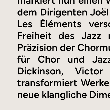
markiert nun einen 
dem Dirigenten Joë
Les Éléments vers
Freiheit des Jazz
Präzision der Chormu
für Chor und Jazz
Dickinson, Vict
transformiert Werke 
neue klangliche Dim