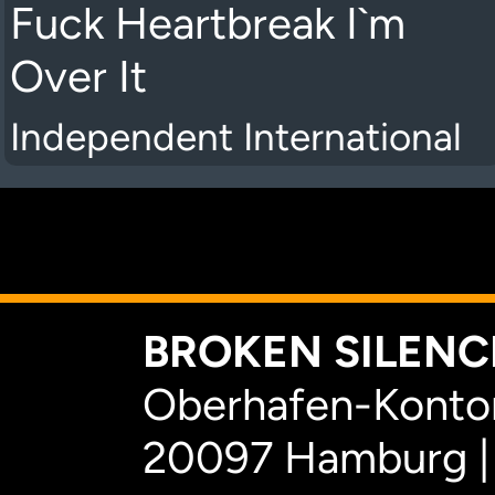
Fuck Heartbreak I`m
Over It
Independent International
K
BROKEN SILENCE
Oberhafen-Kontor
20097 Hamburg |