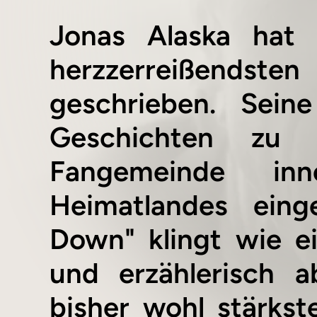
Jonas Alaska hat 
herzzerreißendste
geschrieben. Sein
Geschichten zu 
Fangemeinde inn
Heimatlandes ein
Down" klingt wie ei
und erzählerisch a
bisher wohl stärks