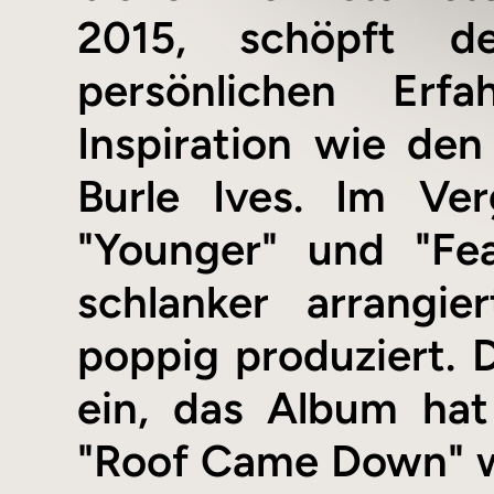
2015, schöpft de
persönlichen Erf
Inspiration wie de
Burle Ives. Im Ve
"Younger" und "Fe
schlanker arrangi
poppig produziert.
ein, das Album hat
"Roof Came Down" wi