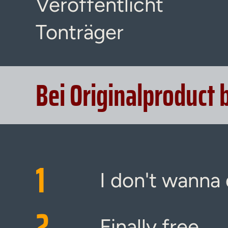
Veröffentlicht
Tonträger
Bei Originalproduct 
1
I don't wanna 
2
Finally free