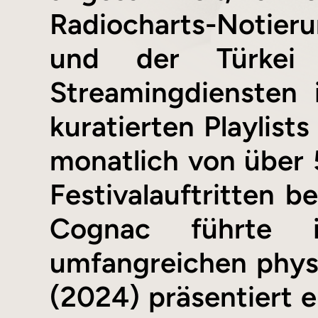
Radiocharts-Notierun
und der Türkei
Streamingdiensten 
kuratierten Playlists
monatlich von über 
Festivalauftritten b
Cognac führte i
umfangreichen phys
(2024) präsentiert e