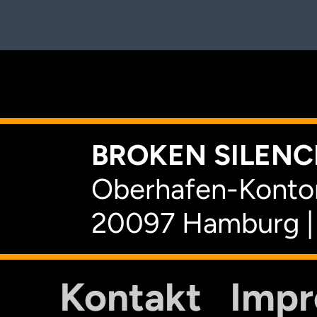
K
BROKEN SILENCE
Oberhafen-Kontor
20097 Hamburg |
Kontakt
Imp