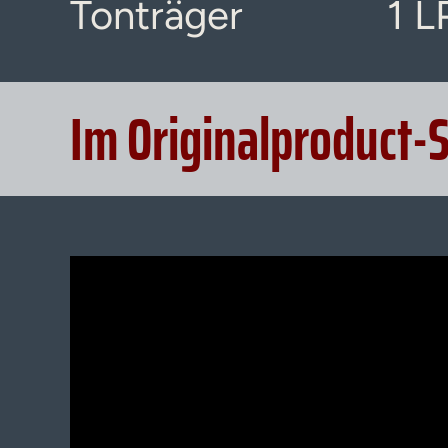
Tonträger
1 L
Im Originalproduct-