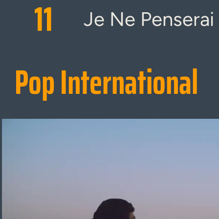
11
Je Ne Penserai 
Pop International