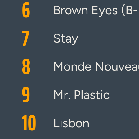
6
Brown Eyes (B-
7
Stay
8
Monde Nouvea
9
Mr. Plastic
10
Lisbon