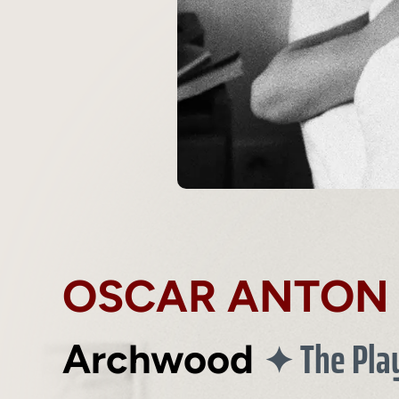
OSCAR ANTON
The Play
✦
Archwood