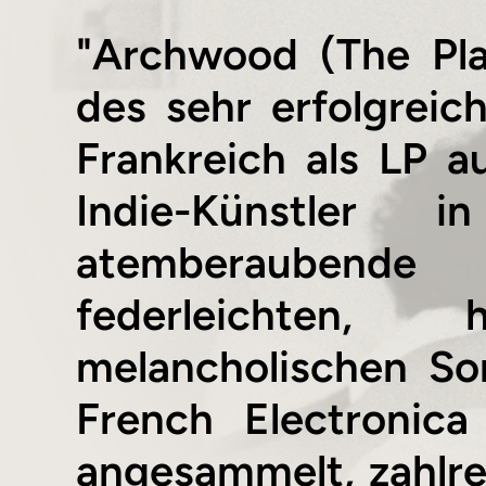
"Archwood (The Pla
des sehr erfolgrei
Frankreich als LP 
Indie-Künstler
atemberaubende 
federleichten, 
melancholischen So
French Electronic
angesammelt, zahlrei