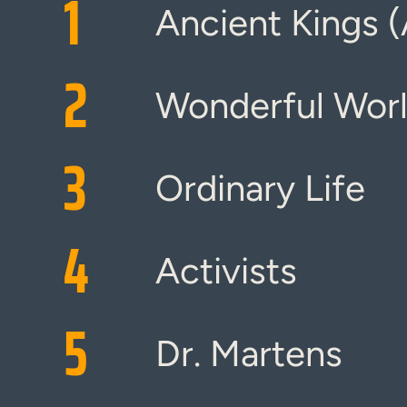
1
Ancient Kings (
2
Wonderful Wor
3
Ordinary Life
4
Activists
5
Dr. Martens