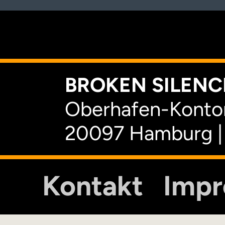
K
BROKEN SILENCE
Oberhafen-Kontor
20097 Hamburg |
Kontakt
Imp