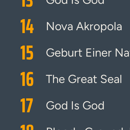
14
Nova Akropola
15
Geburt Einer Na
16
The Great Seal
17
God Is God