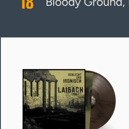
18
Bloody Ground, 