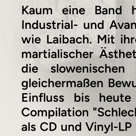
Kaum eine Band h
Industrial- und Ava
wie Laibach. Mit ih
martialischer Ästh
die slowenischen 
gleichermaßen Bewu
Einfluss bis heute
Compilation "Schlech
als CD und Vinyl-LP