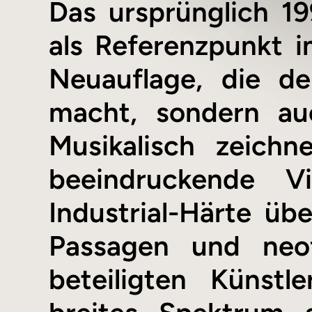
Das ursprünglich 19
als Referenzpunkt i
Neuauflage, die de
macht, sondern au
Musikalisch zeich
beeindruckende Vi
Industrial-Härte ü
Passagen und neofo
beteiligten Künst