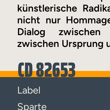
künstlerische Radika
nicht nur Hommage
Dialog zwischen
zwischen Ursprung u
CD 82653
Label
Sparte