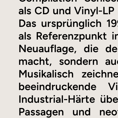
als CD und Vinyl-LP
Das ursprünglich 19
als Referenzpunkt i
Neuauflage, die de
macht, sondern au
Musikalisch zeich
beeindruckende Vi
Industrial-Härte ü
Passagen und neofo