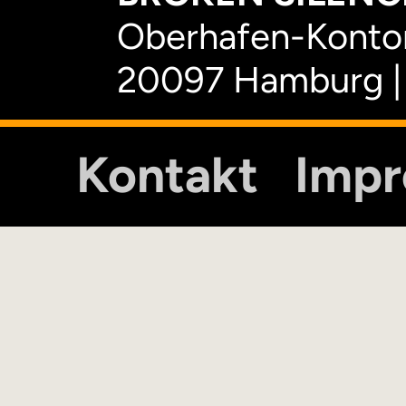
Oberhafen-Kontor
20097 Hamburg |
Kontakt
Imp