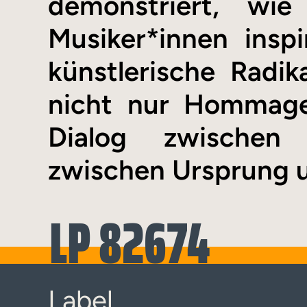
demonstriert, wi
Musiker*innen insp
künstlerische Radika
nicht nur Hommage
Dialog zwischen
zwischen Ursprung u
LP 82674
Label