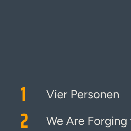
1
Vier Personen
2
We Are Forging 