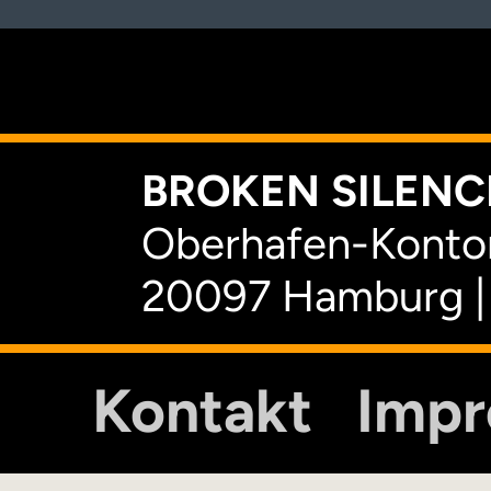
K
BROKEN SILENCE
Oberhafen-Kontor
20097 Hamburg |
Kontakt
Imp