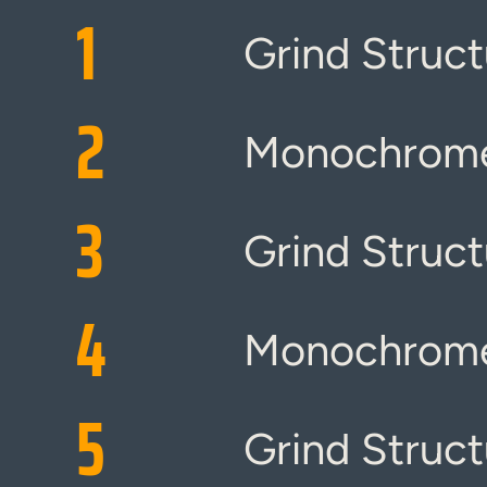
1
Grind Struct
2
Monochrome
3
Grind Struct
4
Monochrome
5
Grind Structu