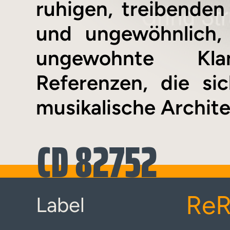
ruhigen, treibenden 
und ungewöhnlich, 
ungewohnte Klan
Referenzen, die sic
musikalische Archite
CD 82752
Re
Label