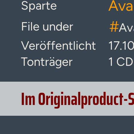
Ava
Sparte
#
File under
Av
Veröffentlicht
17.1
Tonträger
1 CD
Im Originalproduct-