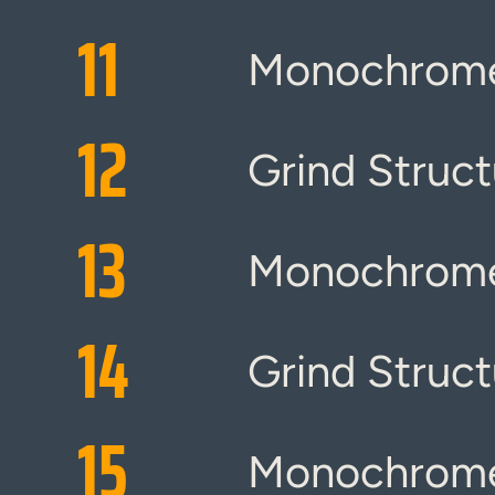
11
Monochrome
12
Grind Struct
13
Monochrome
14
Grind Struct
15
Monochrome