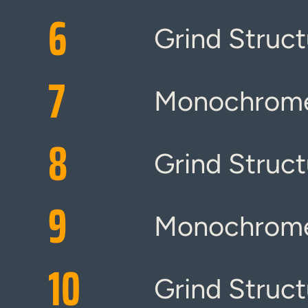
6
Grind Struct
7
Monochrome
8
Grind Struct
9
Monochrome
10
Grind Struct