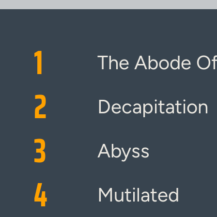
1
The Abode Of
2
Decapitation
3
Abyss
4
Mutilated