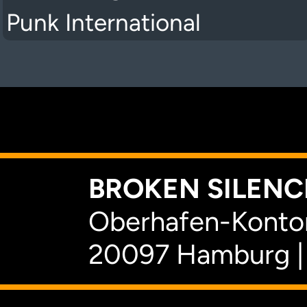
Punk International
K
BROKEN SILENCE
Oberhafen-Kontor
20097 Hamburg |