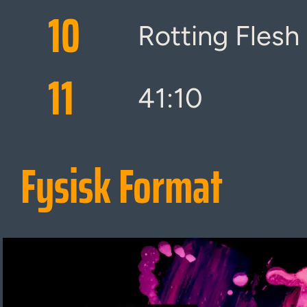
10
Rotting Flesh
11
41:10
Fysisk Format