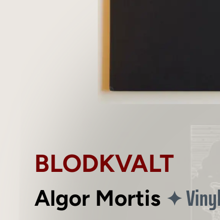
BLODKVALT
Viny
✦
Algor Mortis