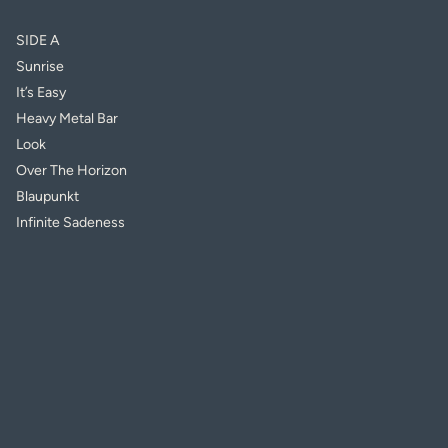
SIDE A
Sunrise
It’s Easy
Heavy Metal Bar
Look
Over The Horizon
Blaupunkt
Infinite Sadeness