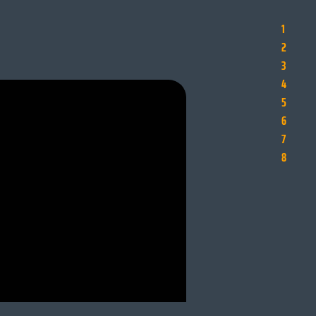
1
2
3
4
5
6
7
8