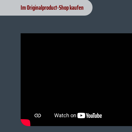
Im Originalproduct-Shop kaufen