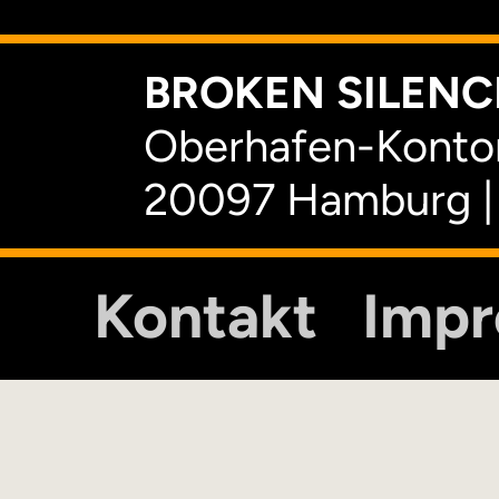
BROKEN SILENCE
Oberhafen-Kontor
20097 Hamburg |
Kontakt
Imp