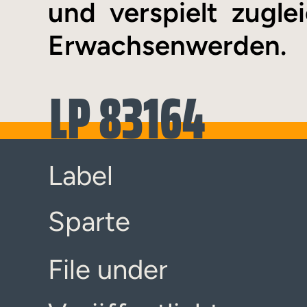
und verspielt zugl
Erwachsenwerden.
LP 83164
Label
Sparte
File under