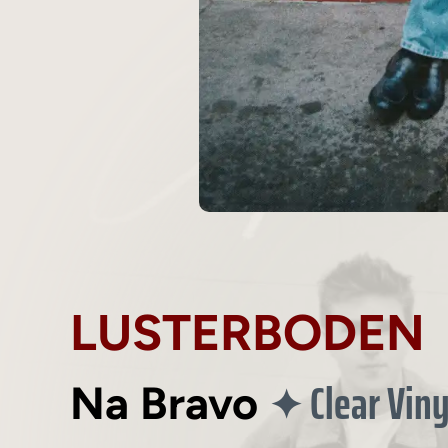
LUSTERBODEN
Clear Viny
✦
Na Bravo