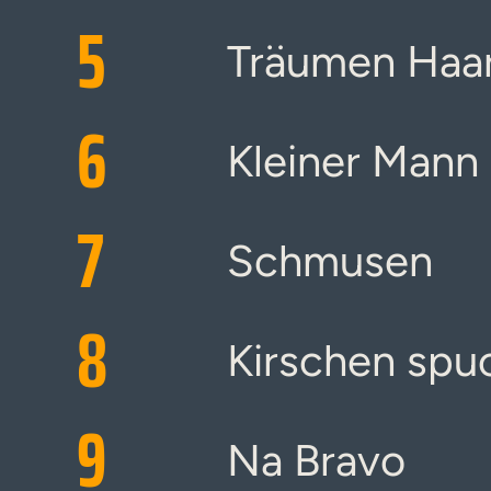
5
Träumen Haar
6
Kleiner Mann
7
Schmusen
8
Kirschen spu
9
Na Bravo