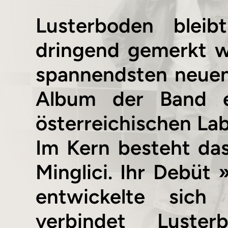
Lusterboden blei
dringend gemerkt w
spannendsten neuen
Album der Band e
österreichischen Lab
Im Kern besteht das
Minglici. Ihr Debüt
entwickelte sich 
verbindet Luster