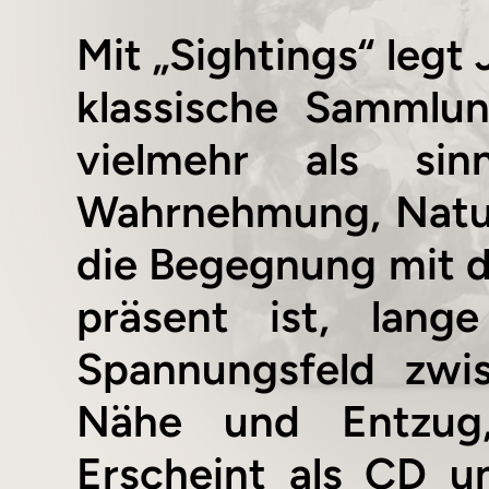
Mit „Sightings“ legt
klassische Sammlun
vielmehr als sinn
Wahrnehmung, Natur
die Begegnung mit d
präsent ist, lang
Spannungsfeld zwi
Nähe und Entzug,
Erscheint als CD u