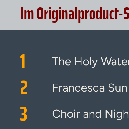
Im Originalproduct-
1
The Holy Wate
2
Francesca Sun
3
Choir and Nigh