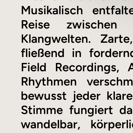
Musikalisch entfalt
Reise zwischen o
Klangwelten. Zart
fließend in fordern
Field Recordings, 
Rhythmen verschm
bewusst jeder klare
Stimme fungiert da
wandelbar, körperl