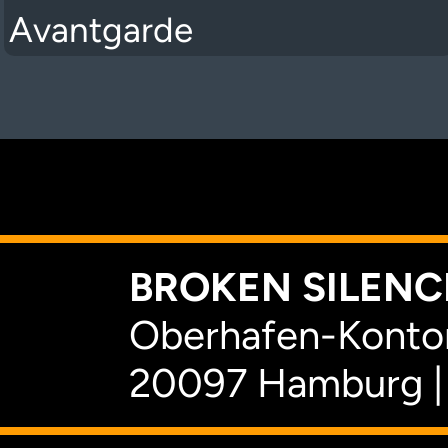
Avantgarde
K
BROKEN SILENCE
Oberhafen-Kontor
20097 Hamburg |