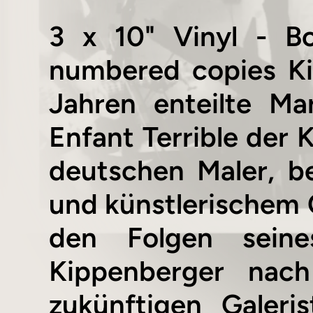
3 x 10" Vinyl - B
numbered copies Ki
Jahren enteilte Ma
Enfant Terrible der 
deutschen Maler, b
und künstlerischem 
den Folgen seine
Kippenberger nach
zukünftigen Galeri