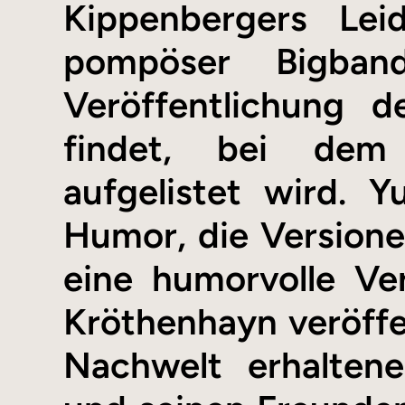
Kippenbergers Lei
pompöser Bigban
Veröffentlichung 
findet, bei dem 
aufgelistet wird. 
Humor, die Versionen
eine humorvolle Ve
Kröthenhayn veröffe
Nachwelt erhalten