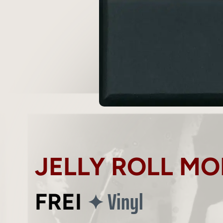
JELLY ROLL M
Vinyl
✦
FREI