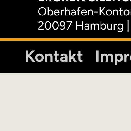
Oberhafen-Kontor
20097 Hamburg |
Kontakt
Imp