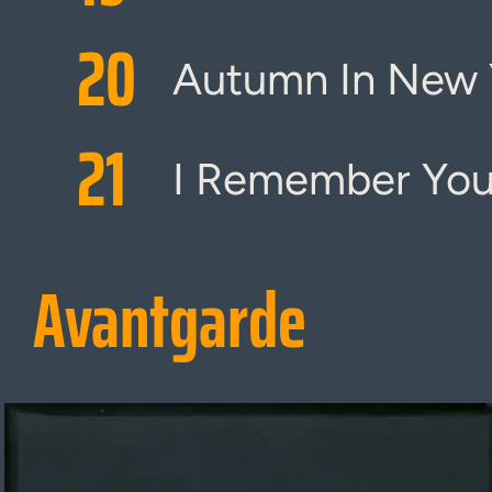
20
Autumn In New 
21
I Remember Yo
Avantgarde