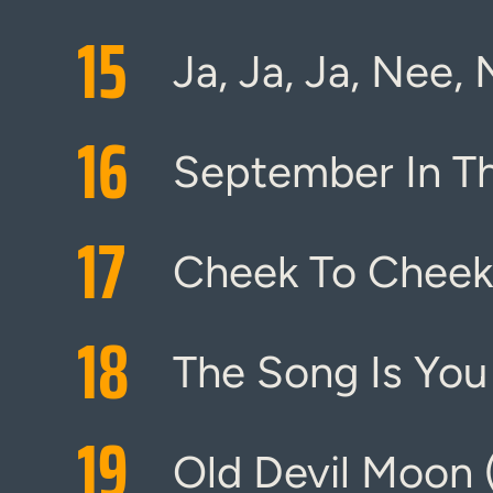
15
Ja, Ja, Ja, Nee,
16
September In Th
17
Cheek To Cheek
18
The Song Is You
19
Old Devil Moon (