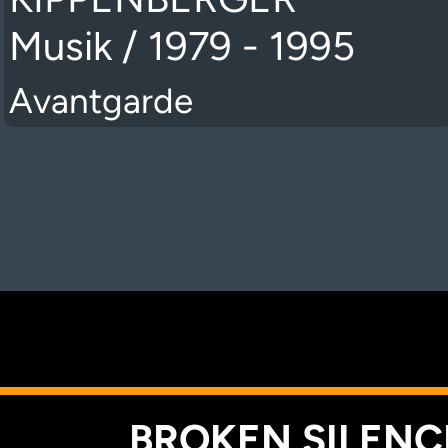
Musik / 1979 - 1995
Avantgarde
K
BROKEN SILENCE