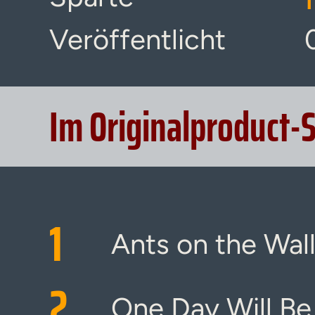
Veröffentlicht
Im Originalproduct-
1
Ants on the Wal
2
One Day Will Be 