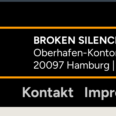
K
BROKEN SILENCE
Oberhafen-Kontor
20097 Hamburg |
Kontakt
Imp