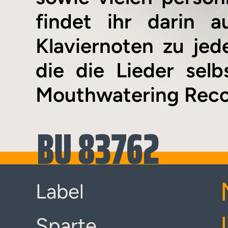
findet ihr darin 
Klaviernoten zu jed
die die Lieder sel
Mouthwatering Reco
BU 83762
Label
Sparte