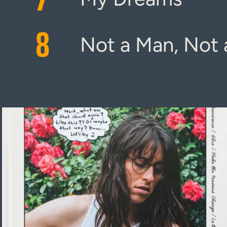
8
Not a Man, Not