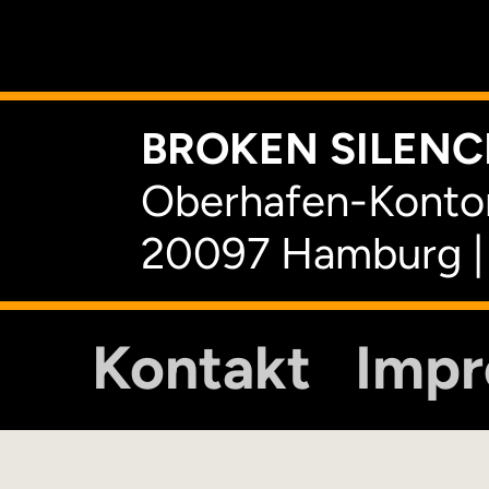
K
BROKEN SILENCE
Oberhafen-Kontor
20097 Hamburg |
Kontakt
Imp