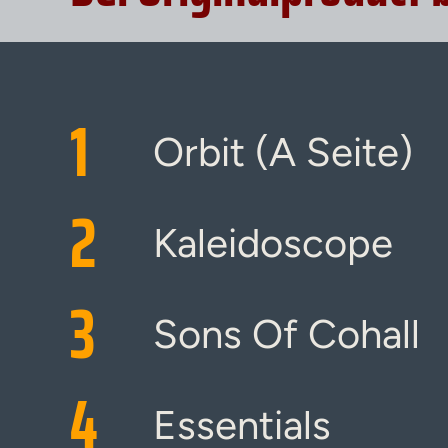
1
Orbit (A Seite)
2
Kaleidoscope
3
Sons Of Cohall
4
Essentials