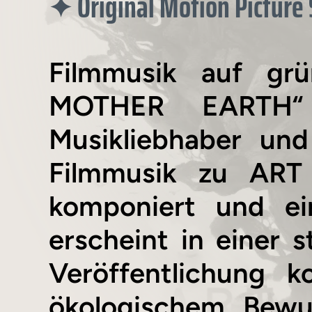
Original Motion Picture
✦
Filmmusik auf g
MOTHER EARTH“ E
Musikliebhaber und
Filmmusik zu AR
komponiert und ei
erscheint in einer s
Veröffentlichung k
ökologischem Bewu