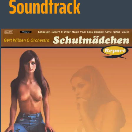
Soundtrack