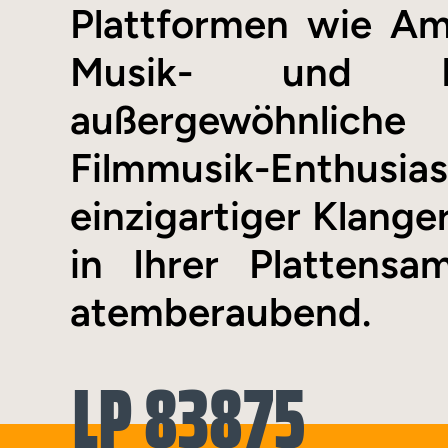
Plattformen wie Am
Musik- und Fi
außergewöhnliche
Filmmusik-Enthusia
einzigartiger Klange
in Ihrer Plattensa
atemberaubend.
LP 83875