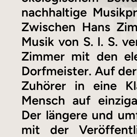
nachhaltige Musikpr
Zwischen Hans Zim
Musik von S. I. S. v
Zimmer mit den el
Dorfmeister. Auf der
Zuhörer in eine K
Mensch auf einziga
Der längere und um
mit der Veröffent