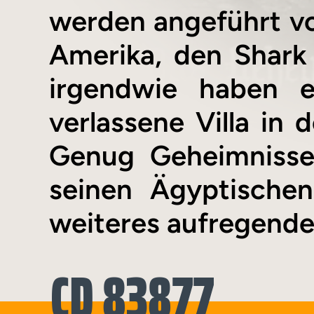
werden angeführt v
Amerika, den Shark 
irgendwie haben e
verlassene Villa in
Genug Geheimnisse
seinen Ägyptischen
weiteres aufregende
CD 83877