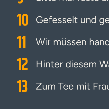
10
Gefesselt und g
11
Wir müssen hand
12
Hinter diesem W
13
Zum Tee mit Fra