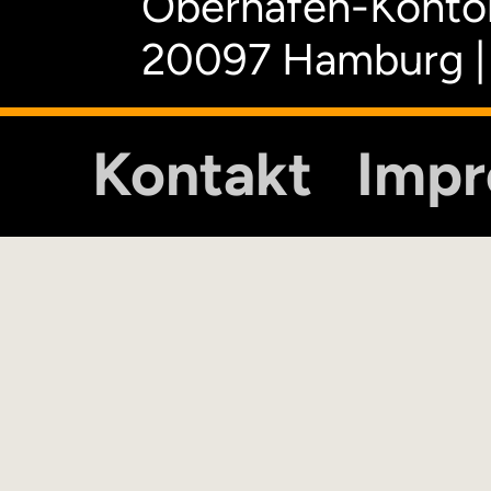
Oberhafen-Kontor
20097 Hamburg |
Kontakt
Imp