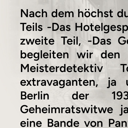
Nach dem höchst du
Teils -Das Hotelgesp
zweite Teil, -Das 
begleiten wir den
Meisterdetektiv
extravaganten, ja
Berlin der 1930
Geheimratswitwe j
eine Bande von Pan