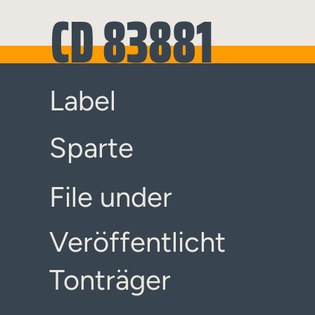
CD 83881
Label
Sparte
File under
Veröffentlicht
Tonträger