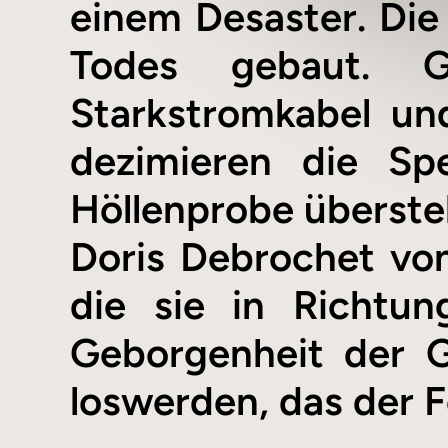
einem Desaster. Die 
Todes gebaut. Gu
Starkstromkabel un
dezimieren die Spe
Höllenprobe überste
Doris Debrochet v
die sie in Richtu
Geborgenheit der G
loswerden, das der F