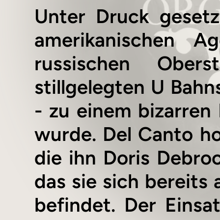
Unter Druck gesetzt
amerikanischen A
russischen Ober
stillgelegten U Bahn
- zu einem bizarren
wurde. Del Canto hof
die ihn Doris Debroc
das sie sich bereits 
befindet. Der Eins