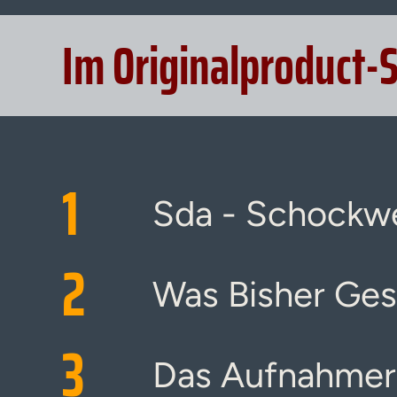
Im Originalproduct-
1
Sda - Schockwe
2
Was Bisher Ge
3
Das Aufnahmeri