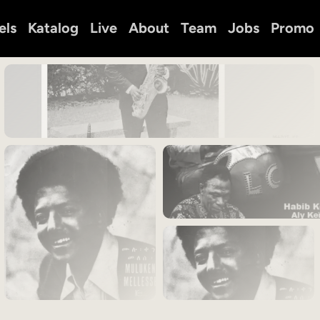
els
Katalog
Live
About
Team
Jobs
Promo