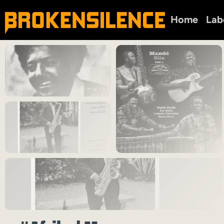
Home
Lab