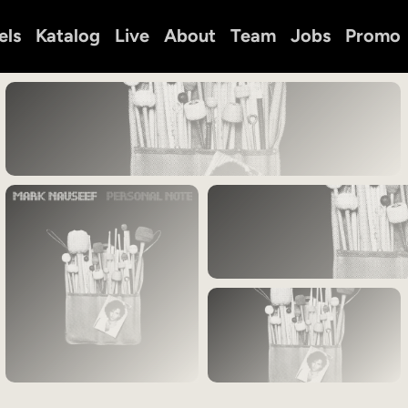
els
Katalog
Live
About
Team
Jobs
Promo