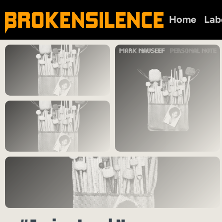
Home
Lab