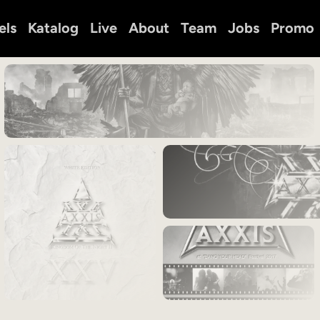
els
Katalog
Live
About
Team
Jobs
Promo