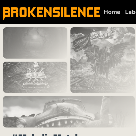
Home
Lab