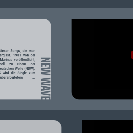
 dieser Songs, die man
ergisst. 1981 von der
NEW WAVE
arinas veröffentlicht,
hnell zu einem der
Deutschen Welle (NDW).
 wird die Single zum
rarbeitetem ...