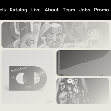
els
Katalog
Live
About
Team
Jobs
Promo