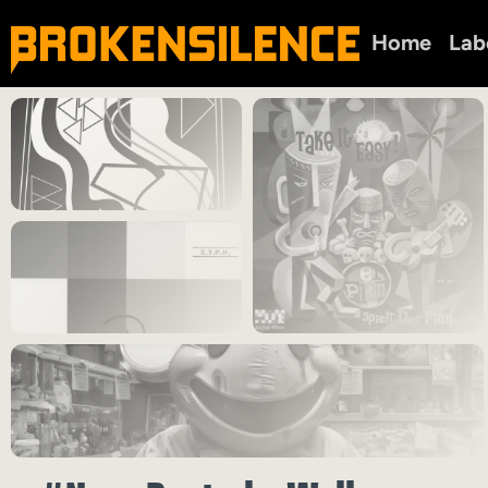
Home
Lab