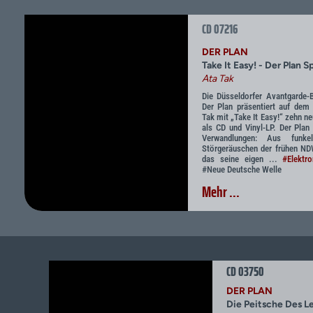
CD 07216
DER PLAN
Take It Easy! - Der Plan S
Ata Tak
Die Düsseldorfer Avantgarde
Der Plan präsentiert auf dem
Tak mit „Take It Easy!“ zehn ne
als CD und Vinyl-LP. Der Plan
Verwandlungen: Aus funkel
Störgeräuschen der frühen ND
das seine eigen ...
#Elektro
#Neue Deutsche Welle
Mehr ...
CD 03750
DER PLAN
Die Peitsche Des L