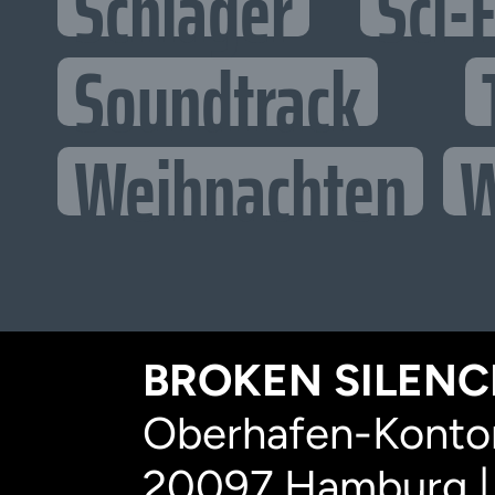
Schlager
Sci-F
Soundtrack
Weihnachten
W
BROKEN SILENCE
Oberhafen-Kontor
20097 Hamburg |