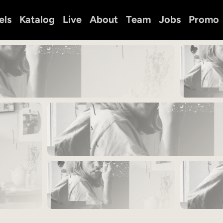
els
Katalog
Live
About
Team
Jobs
Promo