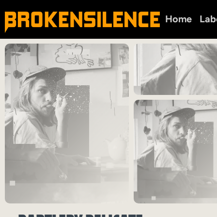
Home
Lab