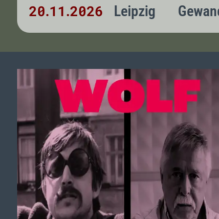
20
11
2026
Leipzig
Gewand
.
.