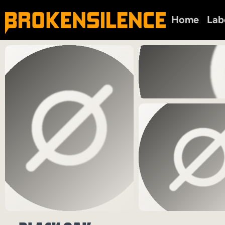
Home
Lab