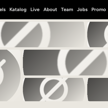
els
Katalog
Live
About
Team
Jobs
Promo