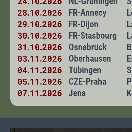
24
10
2026
NL-Groningen
S
.
.
28
10
2026
FR-Annecy
L
.
.
29
10
2026
FR-Dijon
L
.
.
30
10
2026
FR-Stasbourg
L
.
.
31
10
2026
Osnabrück
B
.
.
03
11
2026
Oberhausen
E
.
.
04
11
2026
Tübingen
S
.
.
05
11
2026
CZE-Praha
P
.
.
07
11
2026
Jena
K
.
.