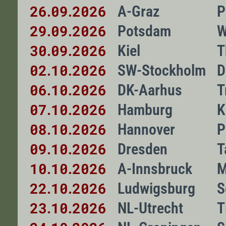
26
09
2026
A-Graz
P
.
.
29
09
2026
Potsdam
W
.
.
30
09
2026
Kiel
T
.
.
02
10
2026
SW-Stockholm
D
.
.
06
10
2026
DK-Aarhus
T
.
.
07
10
2026
Hamburg
K
.
.
08
10
2026
Hannover
P
.
.
09
10
2026
Dresden
T
.
.
10
10
2026
A-Innsbruck
M
.
.
22
10
2026
Ludwigsburg
S
.
.
23
10
2026
NL-Utrecht
T
.
.