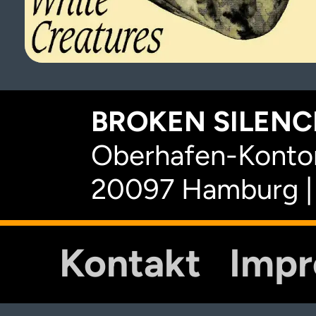
BROKEN SILENCE
Oberhafen-Kontor
20097 Hamburg |
Kontakt
Imp