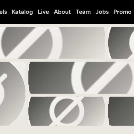
els
Katalog
Live
About
Team
Jobs
Promo