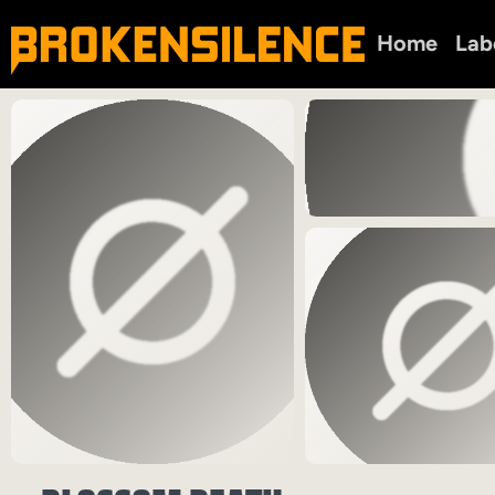
Home
Lab