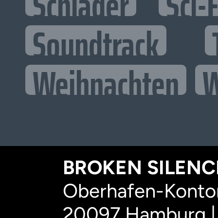
Schlager
Sci-F
Soundtrack
Weihnachten
W
BROKEN SILENCE
Oberhafen-Kontor
20097 Hamburg |