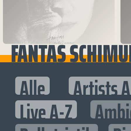
FANTAS SCHIMU
Alle
Artists 
Live A-Z
Ambi