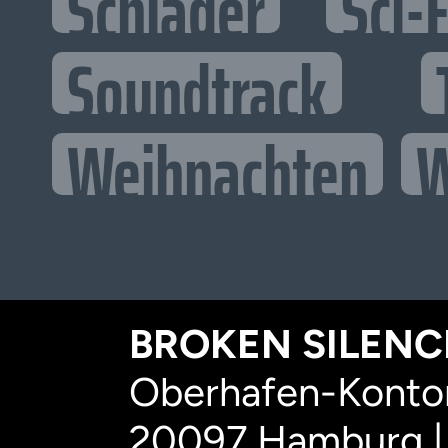
Schlager
Sci-F
Soundtrack
Weihnachten
W
BROKEN SILENCE
Oberhafen-Kontor
20097 Hamburg |