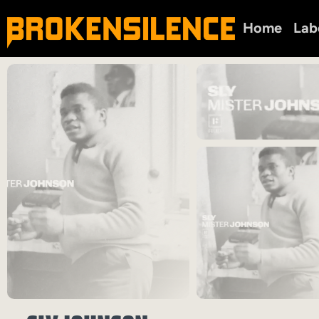
Home
Lab