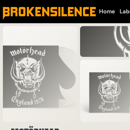
Home
Lab