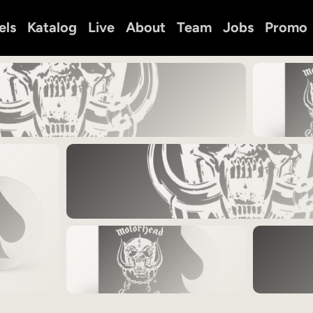
els
Katalog
Live
About
Team
Jobs
Promo