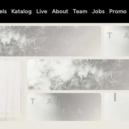
els
Katalog
Live
About
Team
Jobs
Promo