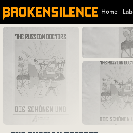
Home
Lab