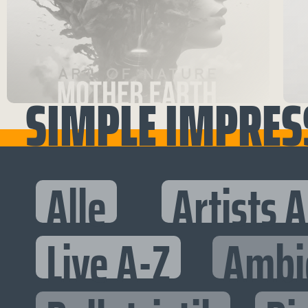
SIMPLE IMPRESS
Alle
Artists 
Live A-Z
Ambi