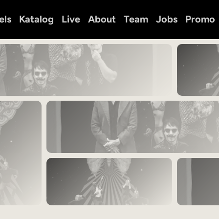
els
Katalog
Live
About
Team
Jobs
Promo