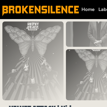
Home
Lab