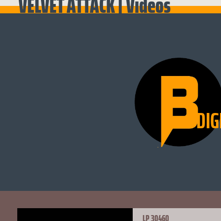
VELVET ATTACK | Videos
DIG
LP 30460