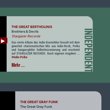
THE GREAT BERTHOLINIS
INDEPENDENT
Brothers & Devils
Stargazer Records
▶
Das vierte Album des Indie-Ensembles fesselt mit dem
gewohnt charismatischen Mix aus Indie-Rock, Polka
und hungarophiler Selbstinszenierung und erscheint
auf STARGAZER RECORDS. Nach eigenen Angaben ...
#Indie-Polka
Mehr ...
THE GREAT GRAY FUNK
The Great Gray Funk