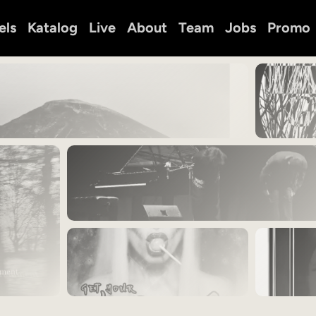
els
Katalog
Live
About
Team
Jobs
Promo