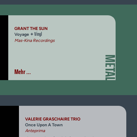
GRANT THE SUN
Vinyl
✦
Voyage
Mas-Kina Recordings
METAL
Mehr ...
VALERIE GRASCHAIRE TRIO
Once Upon A Town
Anteprima