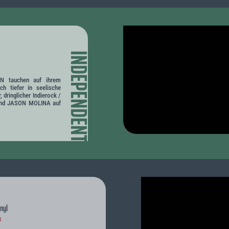
INDEPENDENT
 tauchen auf ihrem
ch tiefer in seelische
 dringlicher Indierock /
und JASON MOLINA auf
nyl
s