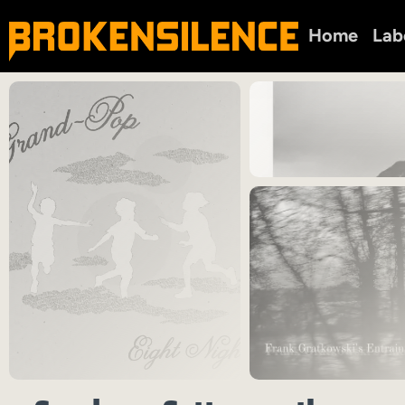
Home
Lab