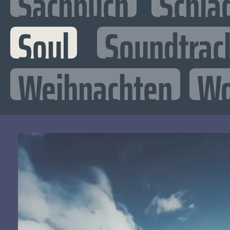
Sachbuch
Schla
Soul
Soundtrac
Weihnachten
Wo