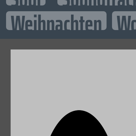
Weihnachten
Wo