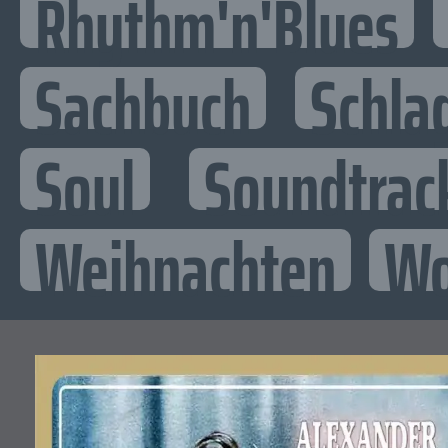
Rhythm'n'Blues
Sachbuch
Schla
Soul
Soundtrac
Weihnachten
Wo