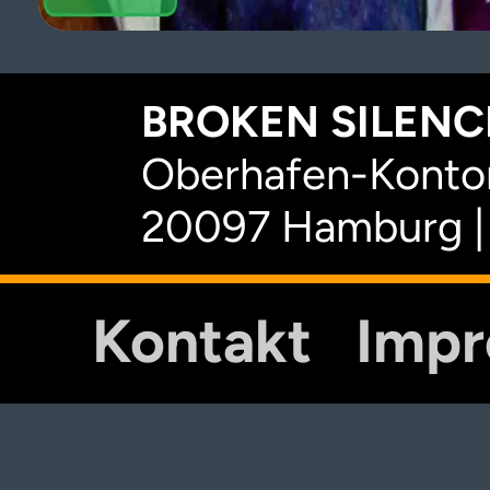
BROKEN SILENCE
Oberhafen-Kontor
20097 Hamburg |
Kontakt
Imp