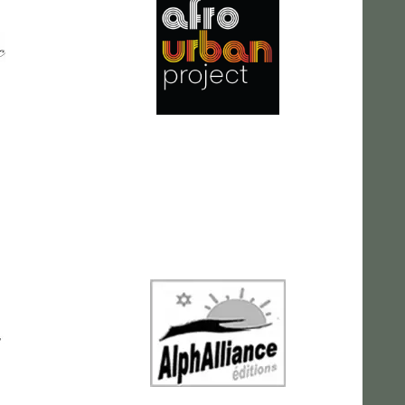
Afro Urban Project