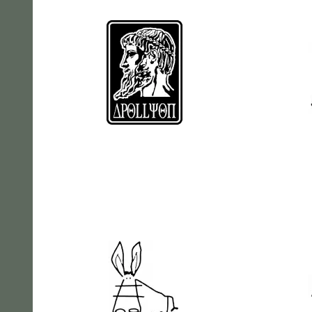
Apollyon
Arct