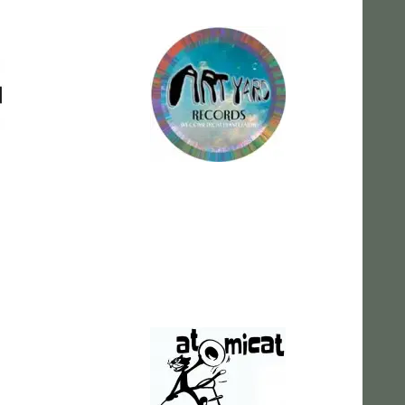
Art Yard