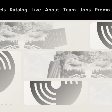
els
Katalog
Live
About
Team
Jobs
Promo