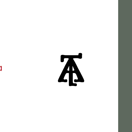
Alphalliance
Anunaki Tabla