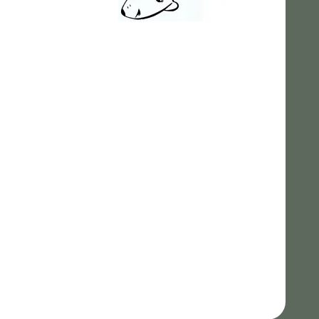
Atomicat