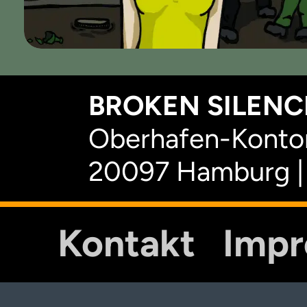
BROKEN SILENCE
Oberhafen-Kontor
20097 Hamburg |
Kontakt
Imp