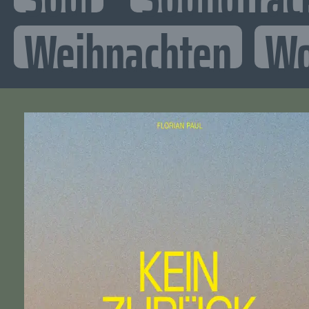
Weihnachten
Wo