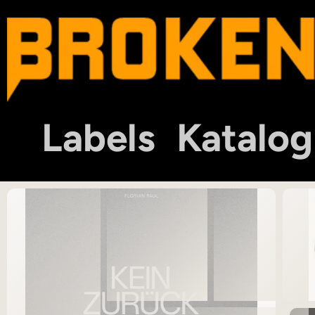
Labels
Katalog