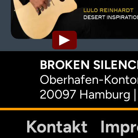
BROKEN SILENCE
Oberhafen-Kontor
20097 Hamburg |
Kontakt
Imp