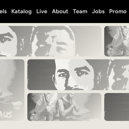
els
Katalog
Live
About
Team
Jobs
Promo