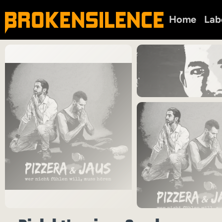
Home
Lab