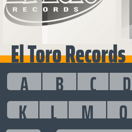
El Toro Records
A
B
C
D
K
L
M
O